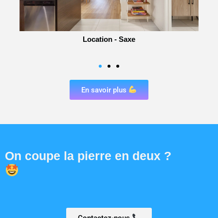
Location - Part dieu
En savoir plus
On coupe la pierre en deux ?
Contactez-nous