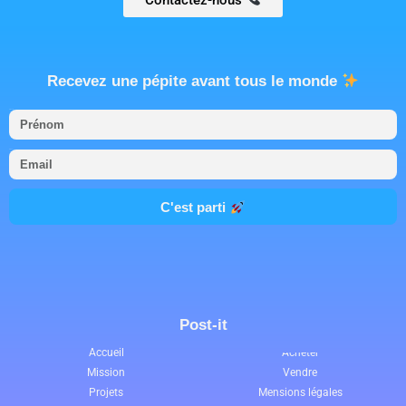
Recevez une pépite avant tous le monde
Prénom
Email
C'est parti
Post-it
Accueil
Acheter
Mission
Vendre
Projets
Mensions légales